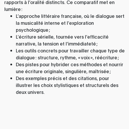
rapports à l’oralité distincts. Ce comparatif met en
lumière :
L’approche littéraire française, où le dialogue sert
la musicalité interne et l’exploration
psychologique ;
L’écriture sérielle, tournée vers l’efficacité
narrative, la tension et l’immédiateté ;
Les outils concrets pour travailler chaque type de
dialogue : structure, rythme, « voix », réécriture ;
Des pistes pour hybrider ces méthodes et nourrir
une écriture originale, singulière, maîtrisée ;
Des exemples précis et des citations, pour
illustrer les choix stylistiques et structurels des
deux univers.