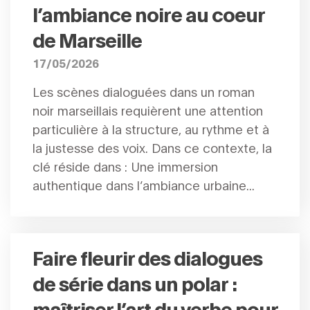
l’ambiance noire au coeur
de Marseille
17/05/2026
Les scènes dialoguées dans un roman
noir marseillais requièrent une attention
particulière à la structure, au rythme et à
la justesse des voix. Dans ce contexte, la
clé réside dans : Une immersion
authentique dans l’ambiance urbaine...
Faire fleurir des dialogues
de série dans un polar :
maîtriser l’art du verbe pour